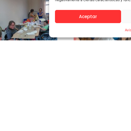
Aceptar
Avi
Ayudas NEAE 26-27 paso a paso