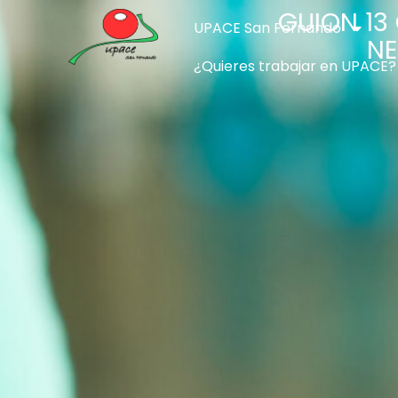
GUION 13
UPACE San Fernando
NE
¿Quieres trabajar en UPACE?