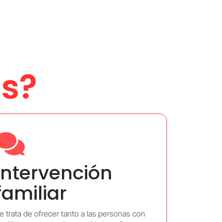
s?
Intervención
familiar
e trata de ofrecer tanto a las personas con