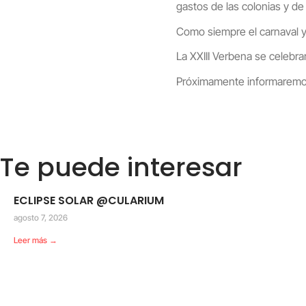
gastos de las colonias y de
Como siempre el carnaval y
La XXIII Verbena se celebrar
Próximamente informaremos 
Te puede interesar
ECLIPSE SOLAR @CULARIUM
agosto 7, 2026
Leer más →