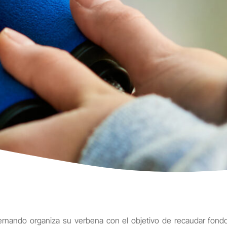
ando organiza su verbena con el objetivo de recaudar fondo