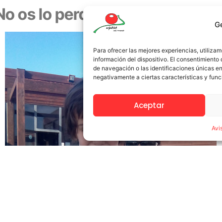
¡No os lo perdáis, merece la pena
G
Para ofrecer las mejores experiencias, utiliz
información del dispositivo. El consentimient
de navegación o las identificaciones únicas en 
negativamente a ciertas características y func
Aceptar
Avi