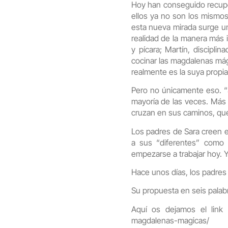
Hoy han conseguido recuper
ellos ya no son los mismos.
esta nueva mirada surge un
realidad de la manera más 
y pícara; Martín, discipl
cocinar las magdalenas mág
realmente es la suya propia
Pero no únicamente eso. “
mayoría de las veces. Más
cruzan en sus caminos, que 
Los padres de Sara creen 
a sus “diferentes” como 
empezarse a trabajar hoy. 
Hace unos días, los padres 
Su propuesta en seis palab
Aquí os dejamos el link
magdalenas-magicas/