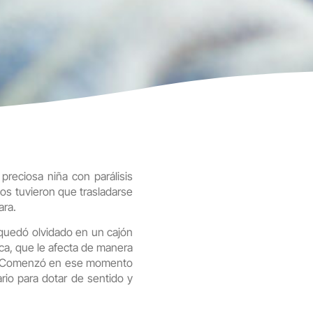
preciosa niña con parálisis
s tuvieron que trasladarse
ara.
o quedó olvidado en un cajón
ica, que le afecta de manera
al. Comenzó en ese momento
io para dotar de sentido y