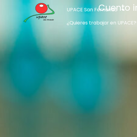
Cuento i
UPACE San Fernando
¿Quieres trabajar en UPACE?