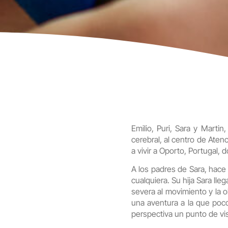
Emilio, Puri, Sara y Marti
cerebral, al centro de At
a vivir a Oporto, Portugal
A los padres de Sara, hace 
cualquiera. Su hija Sara ll
severa al movimiento y la
una aventura a la que poc
perspectiva un punto de vi