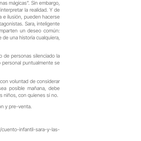
enas mágicas”. Sin embargo,
nterpretar la realidad. Y de
a e ilusión, pueden hacerse
gonistas. Sara, inteligente
 comparten un deseo común:
de una historia cualquiera,
 de personas silenciado la
o personal puntualmente se
con voluntad de considerar
 sea posible mañana, debe
s niños, con quienes si no.
ón y pre-venta.
uento-infantil-sara-y-las-