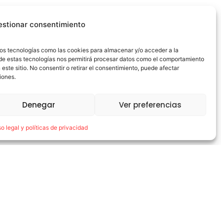
!!!
estionar consentimiento
amos tecnologías como las cookies para almacenar y/o acceder a la
o de estas tecnologías nos permitirá procesar datos como el comportamiento
este sitio. No consentir o retirar el consentimiento, puede afectar
iones.
Denegar
Ver preferencias
so legal y políticas de privacidad