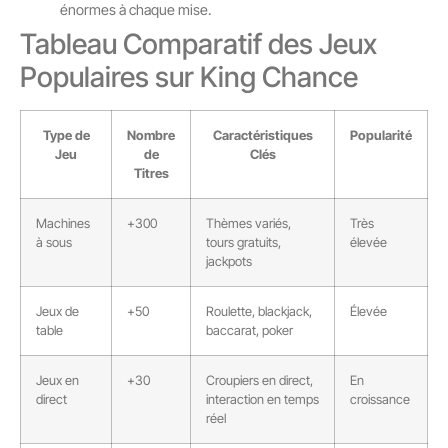
énormes à chaque mise.
Tableau Comparatif des Jeux
Populaires sur King Chance
Type de
Nombre
Caractéristiques
Popularité
Jeu
de
Clés
Titres
Machines
+300
Thèmes variés,
Très
à sous
tours gratuits,
élevée
jackpots
Jeux de
+50
Roulette, blackjack,
Élevée
table
baccarat, poker
Jeux en
+30
Croupiers en direct,
En
direct
interaction en temps
croissance
réel