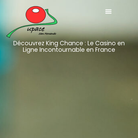
Découvrez King Chance : Le Casino en
Ligne Incontournable en France