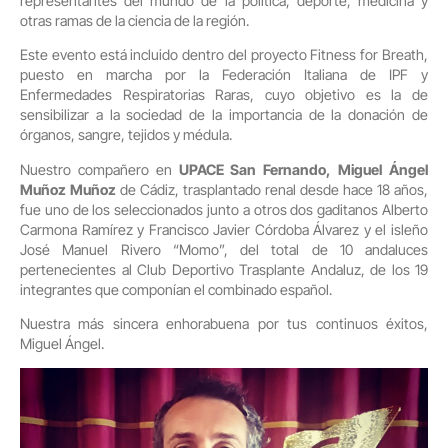
representantes del mundo de la política, deporte, medicina y
otras ramas de la ciencia de la región.
Este evento está incluido dentro del proyecto Fitness for Breath,
puesto en marcha por la Federación Italiana de IPF y
Enfermedades Respiratorias Raras, cuyo objetivo es la de
sensibilizar a la sociedad de la importancia de la donación de
órganos, sangre, tejidos y médula.
Nuestro compañero en
UPACE San Fernando, Miguel Ángel
Muñoz Muñoz
de Cádiz, trasplantado renal desde hace 18 años,
fue uno de los seleccionados junto a otros dos gaditanos Alberto
Carmona Ramírez y Francisco Javier Córdoba Álvarez y el isleño
José Manuel Rivero “Momo”, del total de 10 andaluces
pertenecientes al Club Deportivo Trasplante Andaluz, de los 19
integrantes que componían el combinado español.
Nuestra más sincera enhorabuena por tus continuos éxitos,
Miguel Ángel.