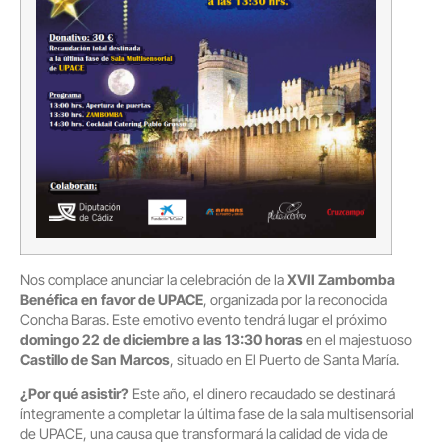
Nos complace anunciar la celebración de la
XVII Zambomba
Benéfica en favor de UPACE
, organizada por la reconocida
Concha Baras. Este emotivo evento tendrá lugar el próximo
domingo 22 de diciembre a las 13:30 horas
en el majestuoso
Castillo de San Marcos
, situado en El Puerto de Santa María.
¿Por qué asistir?
Este año, el dinero recaudado se destinará
íntegramente a completar la última fase de la sala multisensorial
de UPACE, una causa que transformará la calidad de vida de