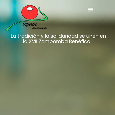
¡La tradición y la solidaridad se unen en
la XVII Zambomba Benéfica!