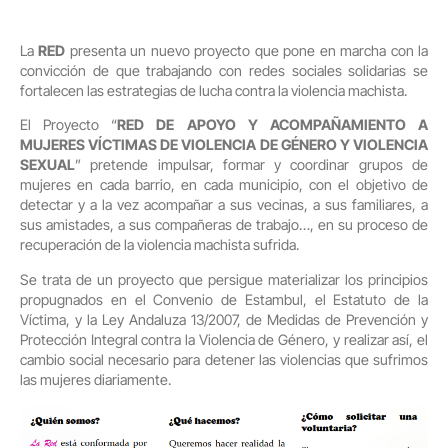
La
RED
presenta un nuevo proyecto que pone en marcha con la
convicción de que trabajando con redes sociales solidarias se
fortalecen las estrategias de lucha contra la violencia machista.
El Proyecto “
RED DE APOYO Y ACOMPAÑAMIENTO A
MUJERES VÍCTIMAS DE VIOLENCIA DE GÉNERO Y VIOLENCIA
SEXUAL
” pretende impulsar, formar y coordinar grupos de
mujeres en cada barrio, en cada municipio, con el objetivo de
detectar y a la vez acompañar a sus vecinas, a sus familiares, a
sus amistades, a sus compañeras de trabajo…, en su proceso de
recuperación de la violencia machista sufrida.
Se trata de un proyecto que persigue materializar los principios
propugnados en el Convenio de Estambul, el Estatuto de la
Víctima, y la Ley Andaluza 13/2007, de Medidas de Prevención y
Protección Integral contra la Violencia de Género, y realizar así, el
cambio social necesario para detener las violencias que sufrimos
las mujeres diariamente.